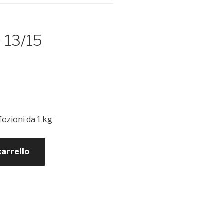
e 13/15
ezioni da 1 kg
carrello