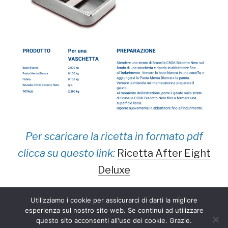
Per scaricare la ricetta in formato pdf
clicca su questo link:
Ricetta After Eight
Deluxe
Utilizziamo i cookie per assicurarci di darti la migliore
esperienza sul nostro sito web. Se continui ad utilizzare
questo sito acconsenti all'uso dei cookie. Grazie.
Privacy policy
Proudly powered by WordPress