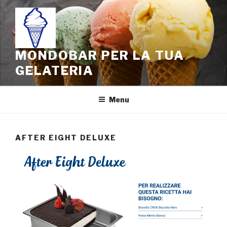
Salta
al
contenuto
MONDOBAR PER LA TUA
GELATERIA
Menu
AFTER EIGHT DELUXE